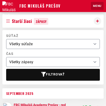
FBC MIKULÁŠ PREŠOV
MENU
Starší žiaci
ZÁPASY
SÚŤAŽ
ČAS
FILTROVAŤ
SEPTEMBER 2025
FBC Mikuláš Academy Prešov - red