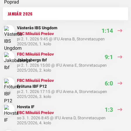
JANUÁR 2026
Västerås IBS Ungdom
1:14
FBC Mikuláš Prešov
pi 2. 1. 2026 9:45
@
IFU Arena B
,
Storvretacupen
2025/2026, 1. kolo
FBC Mikuláš Prešov
9:1
Jakobsbergs Ibf
pi 2. 1. 2026 15:00
@
IFU Arena E
,
Storvretacupen
2025/2026, 2. kolo
FBC Mikuláš Prešov
6:0
Frötuna IBF P12
pi 2. 1. 2026 17:15
@
IFU Arena A
,
Storvretacupen
2025/2026, 3. kolo
Hovsta IF
1:3
FBC Mikuláš Prešov
so 3. 1. 2026 8:45
@
IFU Arena D
,
Storvretacupen
2025/2026, 4. kolo