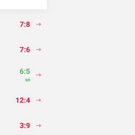
7:8
7:6
6:5
sn
12:4
3:9