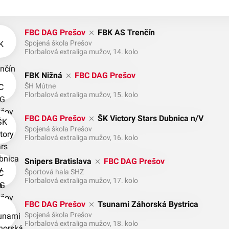
FBC DAG Prešov
FBK AS Trenčín
Spojená škola Prešov
Florbalová extraliga mužov, 14. kolo
FBK Nižná
FBC DAG Prešov
ŠH Mútne
Florbalová extraliga mužov, 15. kolo
FBC DAG Prešov
ŠK Victory Stars Dubnica n/V
Spojená škola Prešov
Florbalová extraliga mužov, 16. kolo
Snipers Bratislava
FBC DAG Prešov
Športová hala SHZ
Florbalová extraliga mužov, 17. kolo
FBC DAG Prešov
Tsunami Záhorská Bystrica
Spojená škola Prešov
Florbalová extraliga mužov, 18. kolo