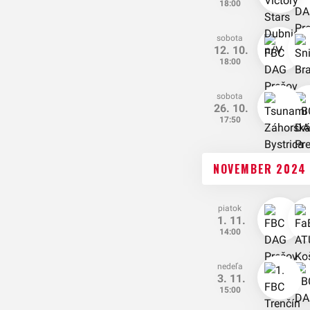
18:00
sobota
12. 10.
18:00
sobota
26. 10.
17:50
NOVEMBER 2024
piatok
1. 11.
14:00
nedeľa
3. 11.
15:00