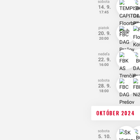
sobota
14. 9.
17:45
piatok
20. 9.
20:00
nedeľa
22. 9.
16:00
sobota
28. 9.
18:00
OKTÓBER 2024
sobota
5. 10.