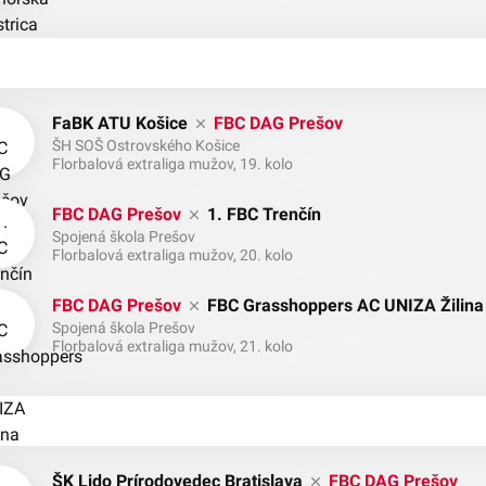
FaBK ATU Košice
FBC DAG Prešov
ŠH SOŠ Ostrovského Košice
Florbalová extraliga mužov, 19. kolo
FBC DAG Prešov
1. FBC Trenčín
Spojená škola Prešov
Florbalová extraliga mužov, 20. kolo
FBC DAG Prešov
FBC Grasshoppers AC UNIZA Žilina
Spojená škola Prešov
Florbalová extraliga mužov, 21. kolo
ŠK Lido Prírodovedec Bratislava
FBC DAG Prešov