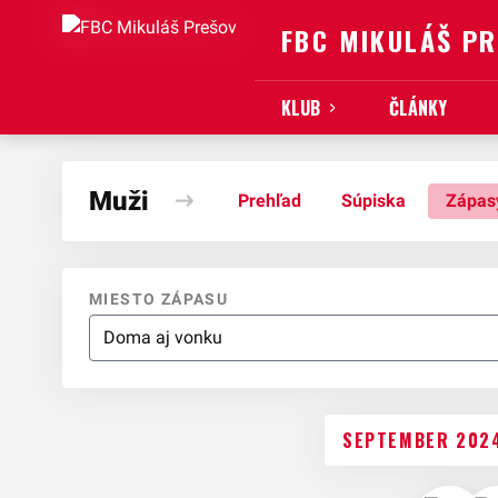
FBC MIKULÁŠ P
KLUB
ČLÁNKY
Muži
Prehľad
Súpiska
Zápas
MIESTO ZÁPASU
SEPTEMBER 202