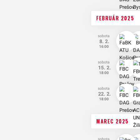
FEBRUÁR 2025
sobota
8. 2.
16:00
sobota
15. 2.
18:00
sobota
22. 2.
18:00
MAREC 2025
sobota