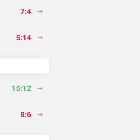
7:4
5:14
15:12
8:6