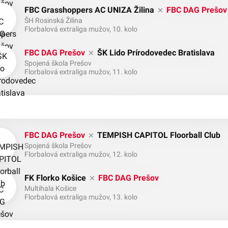
FBC Grasshoppers AC UNIZA Žilina
FBC DAG Prešov
ŠH Rosinská Žilina
Florbalová extraliga mužov, 10. kolo
FBC DAG Prešov
ŠK Lido Prírodovedec Bratislava
Spojená škola Prešov
Florbalová extraliga mužov, 11. kolo
FBC DAG Prešov
TEMPISH CAPITOL Floorball Club
Spojená škola Prešov
Florbalová extraliga mužov, 12. kolo
FK Florko Košice
FBC DAG Prešov
Multihala Košice
Florbalová extraliga mužov, 13. kolo