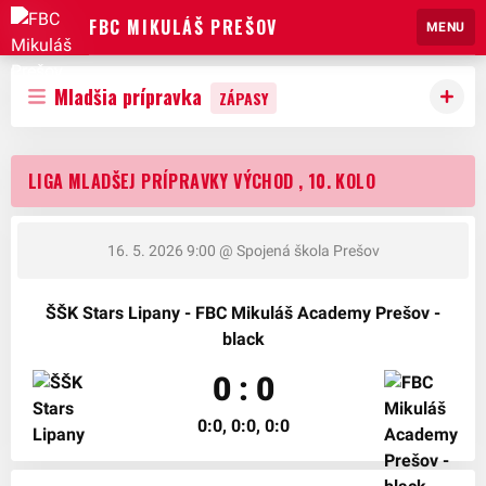
FBC MIKULÁŠ PREŠOV
MENU
Mladšia prípravka
ZÁPASY
LIGA MLADŠEJ PRÍPRAVKY VÝCHOD , 10. KOLO
16. 5. 2026 9:00
@ Spojená škola Prešov
ŠŠK Stars Lipany - FBC Mikuláš Academy Prešov -
black
0 : 0
0:0, 0:0, 0:0