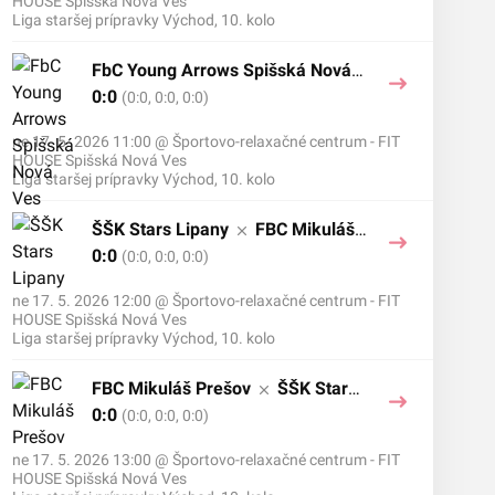
HOUSE Spišská Nová Ves
Liga staršej prípravky Východ, 10. kolo
FbC Young Arrows Spišská Nová V
es
0:0
FBC Mikuláš Prešov
(0:0, 0:0, 0:0)
ne 17. 5. 2026 11:00
@
Športovo-relaxačné centrum - FIT
HOUSE Spišská Nová Ves
Liga staršej prípravky Východ, 10. kolo
ŠŠK Stars Lipany
FBC Mikuláš
Prešov
0:0
(0:0, 0:0, 0:0)
ne 17. 5. 2026 12:00
@
Športovo-relaxačné centrum - FIT
HOUSE Spišská Nová Ves
Liga staršej prípravky Východ, 10. kolo
FBC Mikuláš Prešov
ŠŠK Stars
Lipany
0:0
(0:0, 0:0, 0:0)
ne 17. 5. 2026 13:00
@
Športovo-relaxačné centrum - FIT
HOUSE Spišská Nová Ves