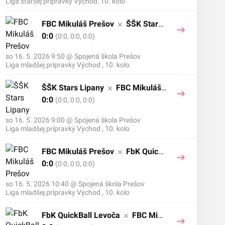
Liga staršej prípravky Východ, 10. kolo
FBC Mikuláš Prešov
ŠŠK Stars
Lipany
0:0
(0:0, 0:0, 0:0)
so 16. 5. 2026 9:50
@
Spojená škola Prešov
Liga mladšej prípravky Východ , 10. kolo
ŠŠK Stars Lipany
FBC Mikuláš
Prešov
0:0
(0:0, 0:0, 0:0)
so 16. 5. 2026 9:00
@
Spojená škola Prešov
Liga mladšej prípravky Východ , 10. kolo
FBC Mikuláš Prešov
FbK Quick
Ball Levoča
0:0
(0:0, 0:0, 0:0)
so 16. 5. 2026 10:40
@
Spojená škola Prešov
Liga mladšej prípravky Východ , 10. kolo
FbK QuickBall Levoča
FBC Miku