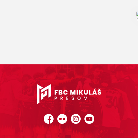
Facebook
Flickr
Instagram
YouTube