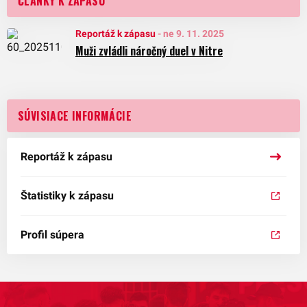
ČLÁNKY K ZÁPASU
Reportáž k zápasu
-
ne 9. 11. 2025
Muži zvládli náročný duel v Nitre
SÚVISIACE INFORMÁCIE
Reportáž k zápasu
Štatistiky k zápasu
Profil súpera