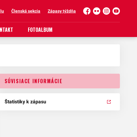
lu
Členská sekcia
Zápasy týždňa
Facebook
Flickr
Instagram
YouTube
NTAKT
FOTOALBUM
SÚVISIACE INFORMÁCIE
Štatistiky k zápasu