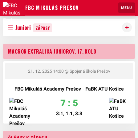
FBC MIKULÁŠ PREŠOV
MENU
Juniori
ZÁPASY
MACRON EXTRALIGA JUNIOROV, 17. KOLO
21. 12. 2025 14:00
@ Spojená škola Prešov
FBC Mikuláš Academy Prešov - FaBK ATU Košice
7 : 5
3:1, 1:1, 3:3