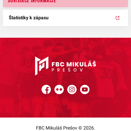
SÚVISIACE INFORMÁCIE
Štatistiky k zápasu
Facebook
Flickr
Instagram
YouTube
FBC Mikuláš Prešov © 2026.