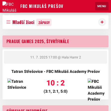
FBC MIKULÁŠ PREŠOV
MENU
Mladší žiaci
ZÁPASY
PRAGUE GAMES 2025, ŠTVRŤFINÁLE
11. 7. 2025 17:00
@ Hala Hamr 2
Tatran Střešovice - FBC Mikuláš Academy Prešov
10 : 2
(3:1, 2:1, 5:0)