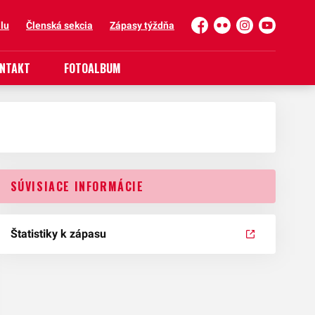
lu
Členská sekcia
Zápasy týždňa
Facebook
Flickr
Instagram
YouTube
NTAKT
FOTOALBUM
SÚVISIACE INFORMÁCIE
Štatistiky k zápasu