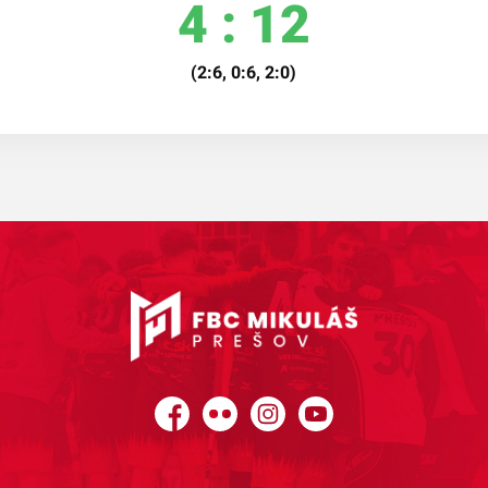
4 : 12
(2:6, 0:6, 2:0)
Facebook
Flickr
Instagram
YouTube