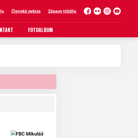
lu
Členská sekcia
Zápasy týždňa
Facebook
Flickr
Instagram
YouTube
NTAKT
FOTOALBUM