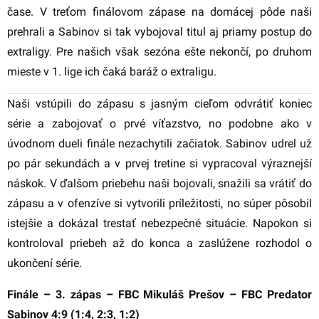
čase. V treťom finálovom zápase na domácej pôde naši
prehrali a Sabinov si tak vybojoval titul aj priamy postup do
extraligy. Pre našich však sezóna ešte nekončí, po druhom
mieste v 1. lige ich čaká baráž o extraligu.
Naši vstúpili do zápasu s jasným cieľom odvrátiť koniec
série a zabojovať o prvé víťazstvo, no podobne ako v
úvodnom dueli finále nezachytili začiatok. Sabinov udrel už
po pár sekundách a v prvej tretine si vypracoval výraznejší
náskok. V ďalšom priebehu naši bojovali, snažili sa vrátiť do
zápasu a v ofenzíve si vytvorili príležitosti, no súper pôsobil
istejšie a dokázal trestať nebezpečné situácie. Napokon si
kontroloval priebeh až do konca a zaslúžene rozhodol o
ukončení série.
Finále – 3. zápas – FBC Mikuláš Prešov – FBC Predator
Sabinov 4:9 (1:4, 2:3, 1:2)