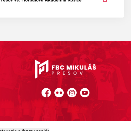
Facebook
Flickr
Instagram
YouTube