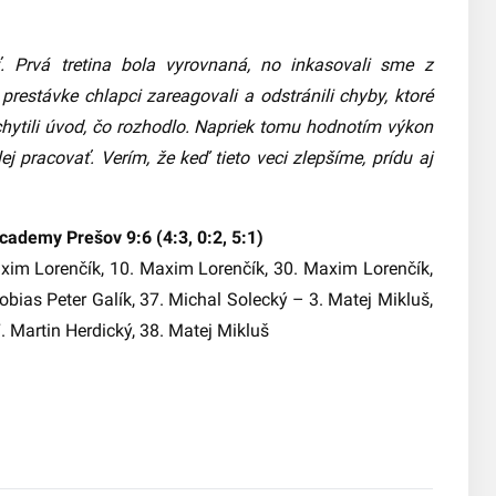
. Prvá tretina bola vyrovnaná, no inkasovali sme z
prestávke chlapci zareagovali a odstránili chyby, ktoré
chytili úvod, čo rozhodlo. Napriek tomu hodnotím výkon
 pracovať. Verím, že keď tieto veci zlepšíme, prídu aj
ademy Prešov 9:6 (4:3, 0:2, 5:1)
Maxim Lorenčík, 10. Maxim Lorenčík, 30. Maxim Lorenčík,
obias Peter Galík, 37. Michal Solecký – 3. Matej Mikluš,
. Martin Herdický, 38. Matej Mikluš